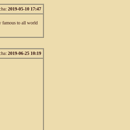
cha:
2019-05-10 17:47
ry famous to all world
cha:
2019-06-25 10:19