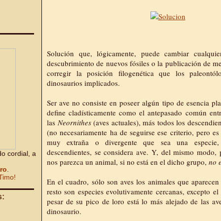
Solución que, lógicamente, puede cambiar cualquie
descubrimiento de nuevos fósiles o la publicación de mej
corregir la posición filogenética que los paleontó
dinosaurios implicados.
Ser ave no consiste en poseer algún tipo de esencia pla
define cladísticamente como el antepasado común ent
las
Neornithes
(aves actuales), más todos los descendie
(no necesariamente ha de seguirse ese criterio, pero es 
muy extraña o divergente que sea una especie, 
descendientes, se considera ave. Y, del mismo modo,
o cordial, a
nos parezca un animal, si no está en el dicho grupo,
no 
bro
.
Timo!
En el cuadro, sólo son aves los animales que aparecen
resto son especies evolutivamente cercanas, excepto e
s:
pesar de su pico de loro está lo más alejado de las av
dinosaurio.