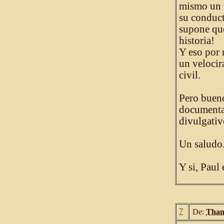
mismo un 
su conduct
supone que
historia!
Y eso por 
un velocir
civil.
Pero bueno
documental
divulgativ
Un saludo
Y si, Paul
7
De:
Than