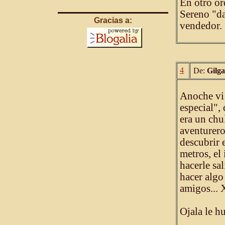
En otro or
Sereno "da
Gracias a:
vendedor.
4
De:
Gilg
Anoche vi
especial", 
era un chu
aventurero
descubrir 
metros, el
hacerle sal
hacer algo
amigos...
Ojala le h