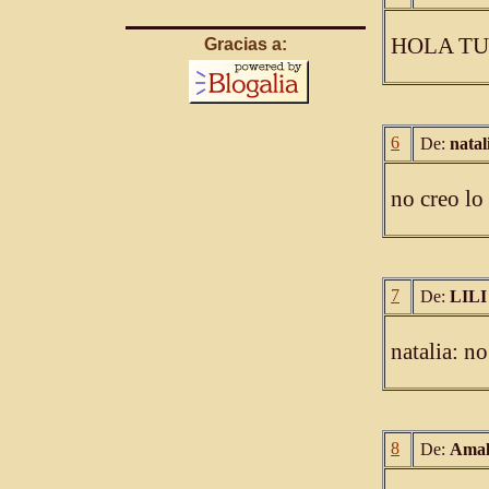
HOLA TU
Gracias a:
6
De:
natal
no creo lo
7
De:
LIL
natalia: n
8
De:
Amal