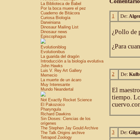
Comentario
La Biblioteca de Babel
Por la boca muere el pez
Cuaderno de Bitácora
1
De:
Alge
Curiosa Biología
Darwiniana
Dinosaur Mailing List
¿Pollo de 
Dinosaur news
Episcophagus
¿Para cua
Evolutioniblog
Evolutionibus
La guarida del dragón
Introducción a la biología evolutiva
John Hawks
Luis V. Rey Art Gallery
2
De:
Kulb
Memecio
La muerte de un ácaro
Muy Interesante
El maestro
Mundo Neandertal
tiempo. Lo
Not Exactly Rocket Science
cuervo.co
El Pakozoico
Pharyngula
Richard Dawkins
Sin Dioses: Ciencias de los
orígenes
The Stephen Jay Gould Archive
3
De:
Gilg
The Talk.Origins archive
Tetrapod Zoology