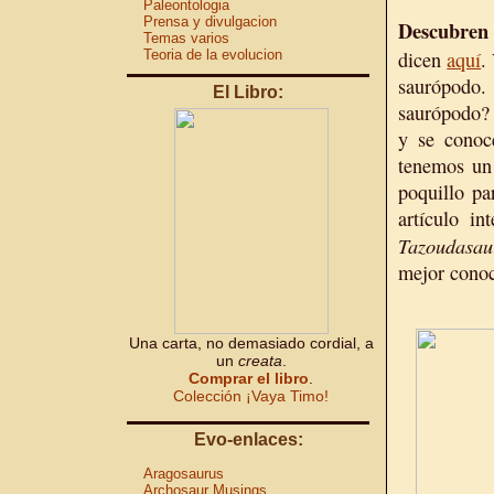
Paleontologia
Prensa y divulgacion
Descubren
Temas varios
Teoria de la evolucion
dicen
aquí
.
saurópodo
El Libro:
saurópodo? 
y se conoce
tenemos un
poquillo pa
artículo in
Tazoudasau
mejor conoc
Una carta, no demasiado cordial, a
un
creata
.
Comprar el libro
.
Colección ¡Vaya Timo!
Evo-enlaces:
Aragosaurus
Archosaur Musings