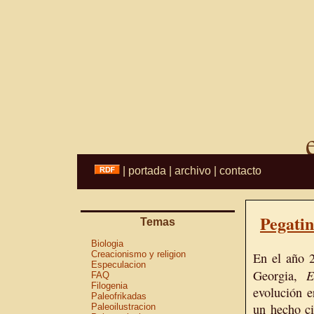
|
portada
|
archivo
|
contacto
Pegatin
Temas
Biologia
Creacionismo y religion
En el año 
Especulacion
E
Georgia,
FAQ
Filogenia
evolución e
Paleofrikadas
un hecho ci
Paleoilustracion