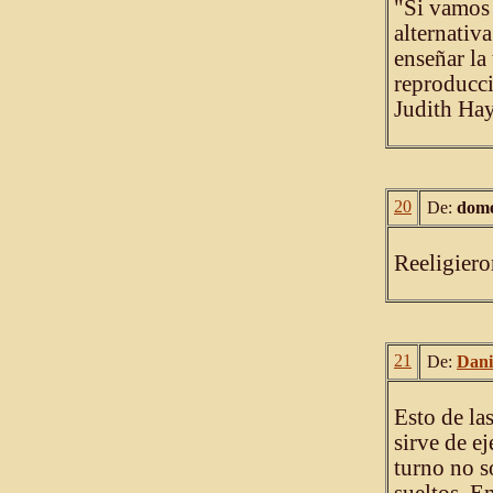
"Si vamos 
alternativ
enseñar la
reproducci
Judith Ha
20
De:
dome
Reeligiero
21
De:
Dani
Esto de la
sirve de e
turno no s