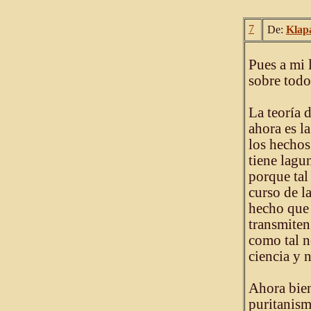
7
De:
Klap
Pues a mi l
sobre todo
La teoría d
ahora es la
los hechos
tiene lagu
porque tal
curso de l
hecho que 
transmiten
como tal no
ciencia y 
Ahora bien
puritanism