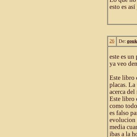
esto es as
26
De:
gouk
este es un
ya veo den
Este libro 
placas. La
acerca del 
Este libro 
como todo
es falso pa
evolucion 
media cuan
ibas a la 