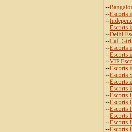
--
Bangalor
--
Escorts 
--
Independ
--
Escorts 
--
Delhi Es
--
Call Gir
--
Escorts 
--
Escorts 
--
VIP Esco
--
Escorts 
--
Escorts 
--
Escorts 
--
Escorts 
--
Escorts 
--
Escorts 
--
Escorts 
--
Escorts 
--
Escorts 
--
Escorts 