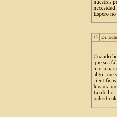
nuestras p
necesidad 
Espero no 
15
De:
Edhe
Cuando he 
que sea fa
teoría par
algo...me 
cientifica
levanta un
Lo dicho..
paleofreak