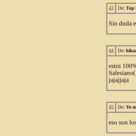
43
De:
Top
Sin duda e
44
De:
hika
estoi 100%
Salesiano(
jajajjaja
45
De:
Yo m
eso son l