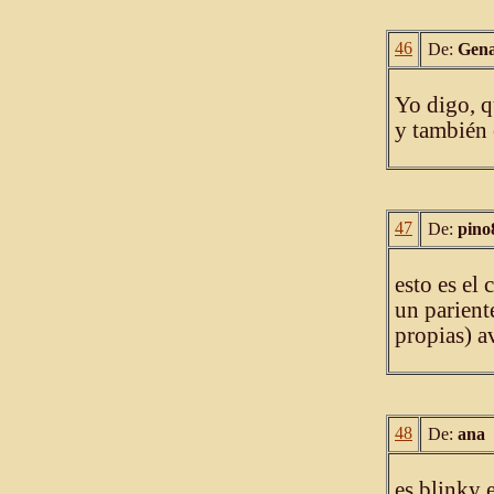
46
De:
Gen
Yo digo, q
y también 
47
De:
pino
esto es el
un parient
propias) a
48
De:
ana
es blinky 