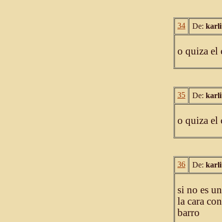
34
De:
karl
o quiza el 
35
De:
karl
o quiza el 
36
De:
karl
si no es u
la cara co
barro