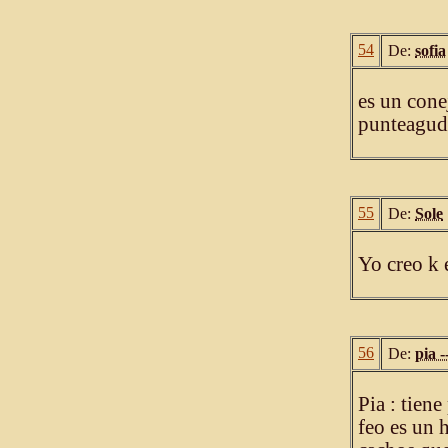
54
De:
sofia
es un cone
punteagud
55
De:
Sole
Yo creo k 
56
De:
pia -
Pia : tiene
feo es un 