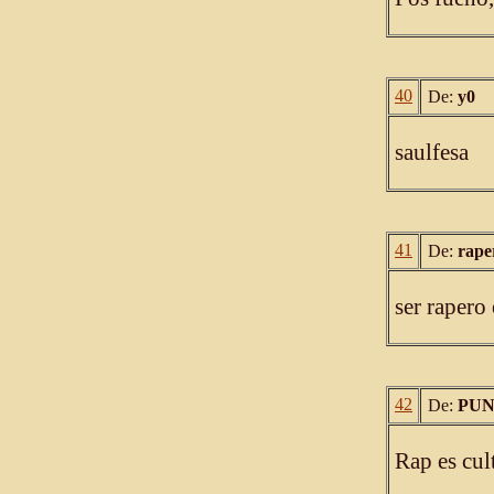
40
De:
y0
saulfesa
41
De:
rape
ser rapero
42
De:
PUN
Rap es cu