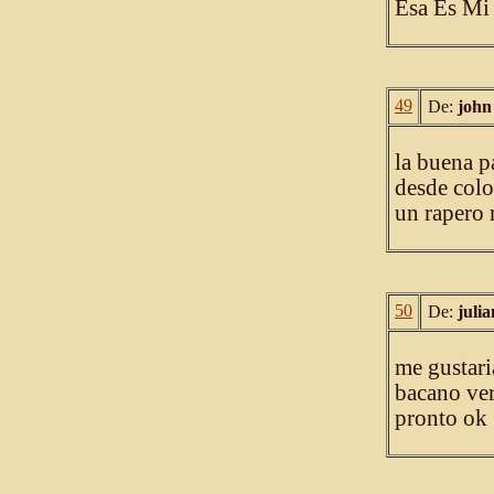
Esa Es Mi
49
De:
john
la buena p
desde colo
un rapero
50
De:
juli
me gustari
bacano ver
pronto ok