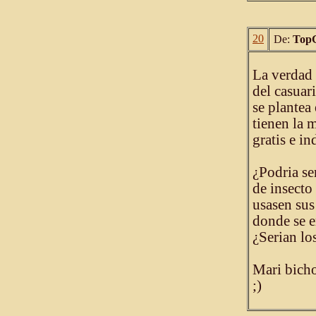
20
De:
Top
La verdad 
del casuar
se plantea 
tienen la 
gratis e in
¿Podria se
de insecto
usasen sus
donde se 
¿Serian lo
Mari bicho
;)