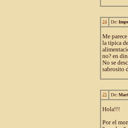
24
De:
Impe
Me parece 
la típica 
alimentaci
no? en din
No se desc
sabrosito d
25
De:
Mari
Hola!!!
Por el mom