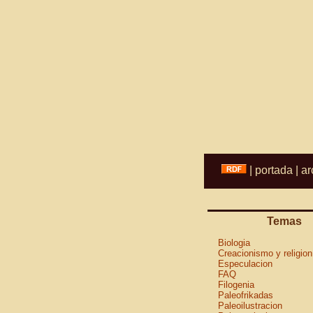
|
portada
|
ar
Temas
Biologia
Creacionismo y religion
Especulacion
FAQ
Filogenia
Paleofrikadas
Paleoilustracion