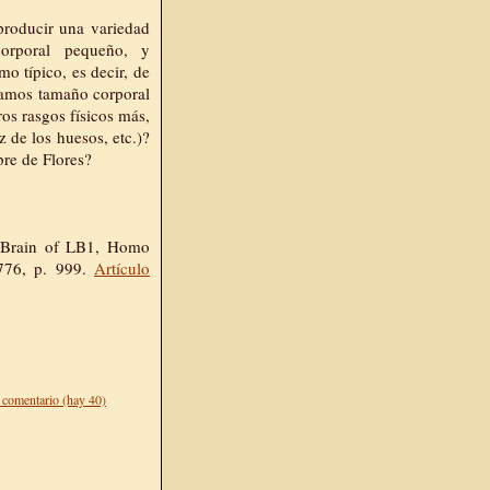
producir una variedad
orporal pequeño, y
 típico, es decir, de
namos tamaño corporal
os rasgos físicos más,
z de los huesos, etc.)?
bre de Flores?
e Brain of LB1, Homo
5776, p. 999.
Artículo
 comentario (hay 40)