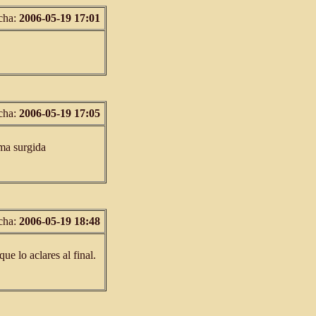
cha:
2006-05-19 17:01
cha:
2006-05-19 17:05
ama surgida
cha:
2006-05-19 18:48
ue lo aclares al final.