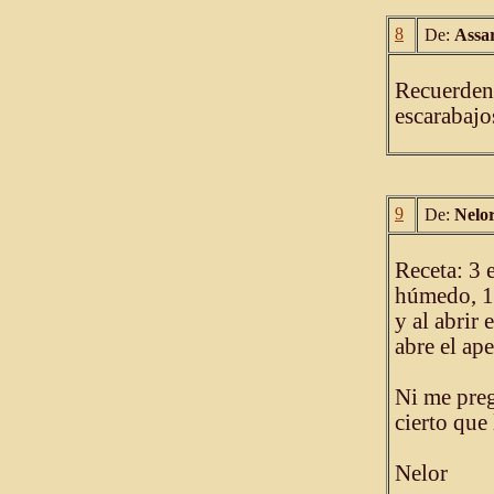
8
De:
Assa
Recuerden 
escarabajo
9
De:
Nelo
Receta: 3 
húmedo, 1
y al abrir
abre el ape
Ni me preg
cierto que 
Nelor