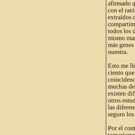
afirmado 
con el rató
extraídos 
compartim
todos los 
mismo mar
más genes 
nuestra.
Esto me lle
ciento que
coincidenc
muchas de 
existen di
otros estu
las difere
seguro los
Por el cont