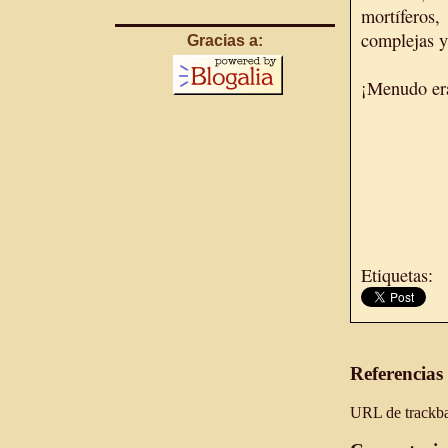
mortíferos,
complejas y 
Gracias a:
¡Menudo er
Etiquetas:
Referencias
URL de trackbac