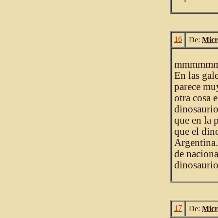
16
De:
Micr
mmmmm
En las gal
parece muy
otra cosa 
dinosaurio
que en la
que el di
Argentina.
de naciona
dinosaurio
17
De:
Micr