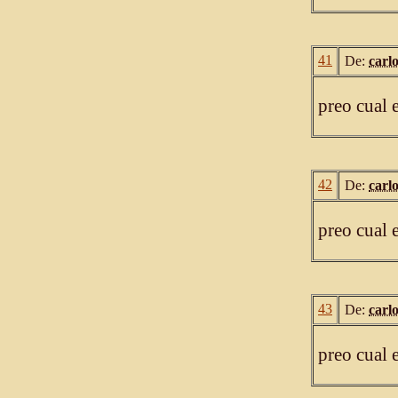
41
De:
carl
preo cual 
42
De:
carl
preo cual 
43
De:
carl
preo cual 