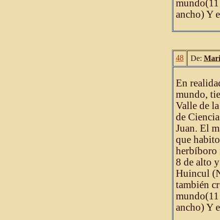
mundo(11 m
ancho) Y e
48
De:
Mari
En realida
mundo, tie
Valle de l
de Ciencia
Juan. El m
que habito
herbíboro
8 de alto 
Huincul (N
también cr
mundo(11 m
ancho) Y e