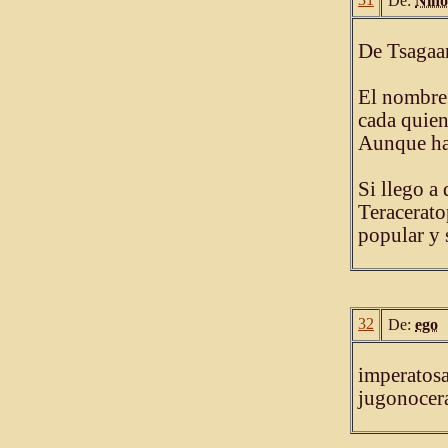
De:
Niño
De Tsagaa
El nombre 
cada quien
Aunque ha
Si llego a
Teracerato
popular y
32
De:
ego
imperatosa
jugonocer