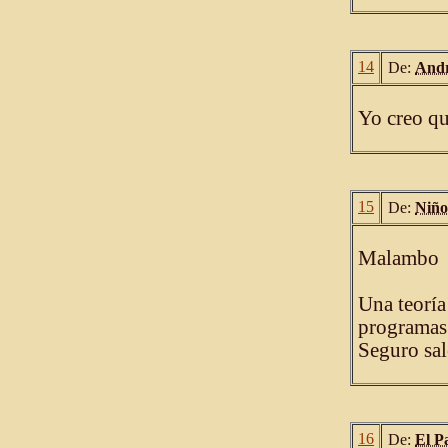
14
De:
And
Yo creo q
15
De:
Niño
Malambo
Una teoría 
programas 
Seguro sale
16
De:
El P