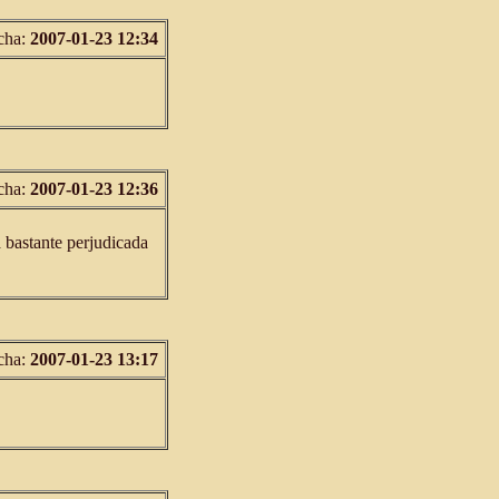
cha:
2007-01-23 12:34
cha:
2007-01-23 12:36
á bastante perjudicada
cha:
2007-01-23 13:17