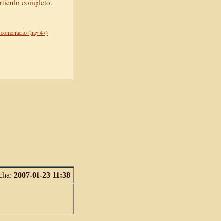
rtículo completo.
 comentario (hay 47)
cha:
2007-01-23 11:38