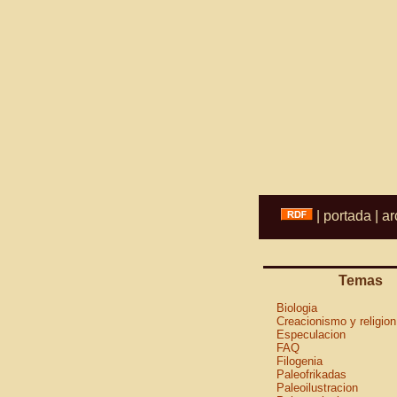
|
portada
|
ar
Temas
Biologia
Creacionismo y religion
Especulacion
FAQ
Filogenia
Paleofrikadas
Paleoilustracion