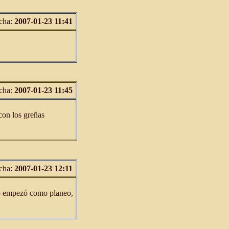
cha:
2007-01-23 11:41
cha:
2007-01-23 11:45
con los greñas
cha:
2007-01-23 12:11
ano empezó como planeo,