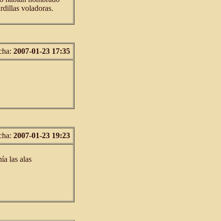
rdillas voladoras.
cha:
2007-01-23 17:35
cha:
2007-01-23 19:23
a las alas