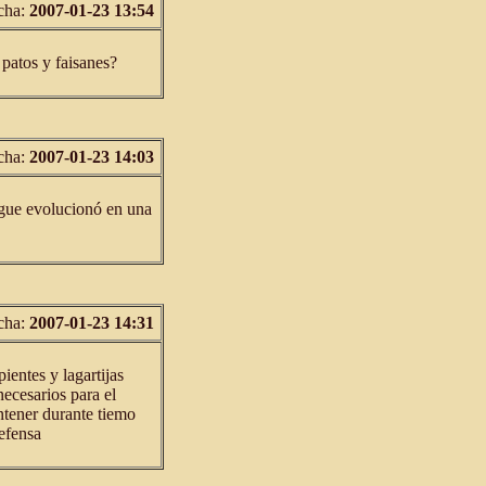
cha:
2007-01-23 13:54
patos y faisanes?
cha:
2007-01-23 14:03
pegue evolucionó en una
cha:
2007-01-23 14:31
ientes y lagartijas
necesarios para el
ntener durante tiemo
efensa