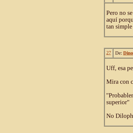
Pero no se
aquí porqu
tan simple
27
De:
Dino
Uff, esa 
Mira con 
''Probable
superior''
No Diloph