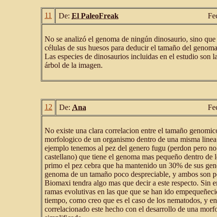
11
De:
El PaleoFreak
Fe
No se analizó el genoma de ningún dinosaurio, sino que 
células de sus huesos para deducir el tamaño del genoma
Las especies de dinosaurios incluidas en el estudio son l
árbol de la imagen.
12
De:
Ana
Fe
No existe una clara correlacion entre el tamaño genomico
morfologico de un organismo dentro de una misma linea 
ejemplo tenemos al pez del genero fugu (perdon pero no
castellano) que tiene el genoma mas pequeño dentro de l
primo el pez cebra que ha mantenido un 30% de sus gen
genoma de un tamaño poco despreciable, y ambos son p
Biomaxi tendra algo mas que decir a este respecto. Sin 
ramas evolutivas en las que que se han ido empequeñeci
tiempo, como creo que es el caso de los nematodos, y en 
correlacionado este hecho con el desarrollo de una morf