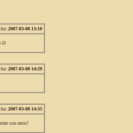
cha:
2007-03-08 13:10
 :-D
cha:
2007-03-08 14:29
cha:
2007-03-08 14:35
tente con otros?