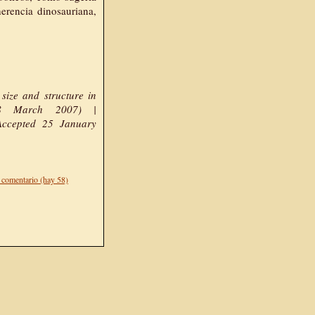
erencia dinosauriana,
size and structure in
(8 March 2007) |
Accepted 25 January
 comentario (hay 58)