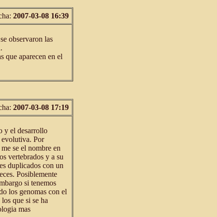
cha:
2007-03-08 16:39
se observaron las
.
as que aparecen en el
cha:
2007-03-08 17:19
 y el desarrollo
evolutiva. Por
 me se el nombre en
os vertebrados y a su
es duplicados con un
eces. Posiblemente
embargo si tenemos
do los genomas con el
los que si se ha
ologia mas