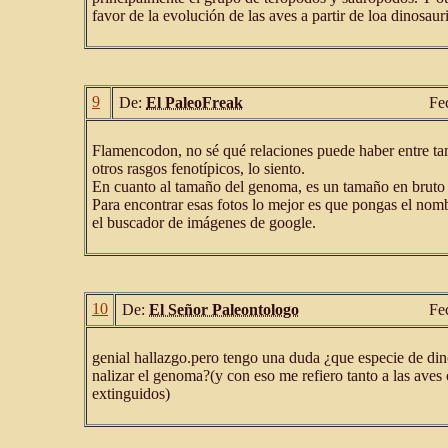
favor de la evolución de las aves a partir de loa dinosaur
9
De:
El PaleoFreak
Fe
Flamencodon, no sé qué relaciones puede haber entre t
otros rasgos fenotípicos, lo siento.
En cuanto al tamaño del genoma, es un tamaño en bruto
Para encontrar esas fotos lo mejor es que pongas el nomb
el buscador de imágenes de google.
10
De:
El Señor Paleontologo
Fe
genial hallazgo.pero tengo una duda ¿que especie de dino
nalizar el genoma?(y con eso me refiero tanto a las aves
extinguidos)