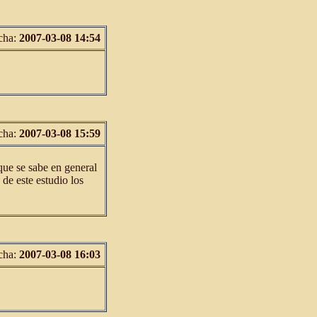
cha:
2007-03-08 14:54
cha:
2007-03-08 15:59
que se sabe en general
 de este estudio los
cha:
2007-03-08 16:03