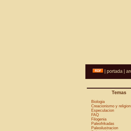
|
portada
|
ar
Temas
Biologia
Creacionismo y religion
Especulacion
FAQ
Filogenia
Paleofrikadas
Paleoilustracion