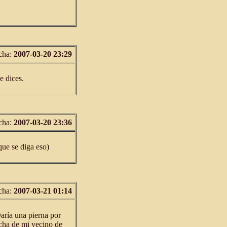
cha:
2007-03-20 23:29
e dices.
cha:
2007-03-20 23:36
que se diga eso)
cha:
2007-03-21 01:14
aría una pierna por
recha de mi vecino de