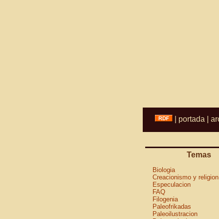
|
portada
|
ar
Temas
Biologia
Creacionismo y religion
Especulacion
FAQ
Filogenia
Paleofrikadas
Paleoilustracion