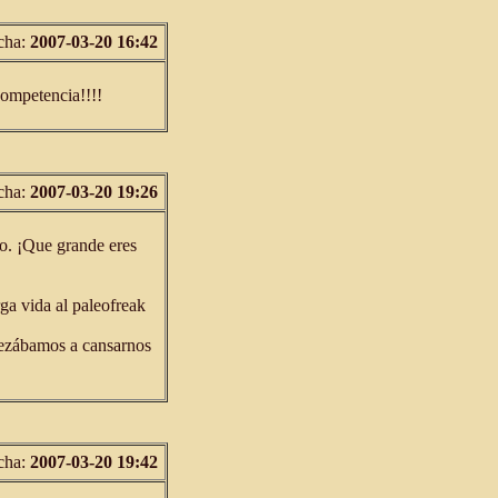
cha:
2007-03-20 16:42
competencia!!!!
cha:
2007-03-20 19:26
o. ¡Que grande eres
ga vida al paleofreak
pezábamos a cansarnos
cha:
2007-03-20 19:42