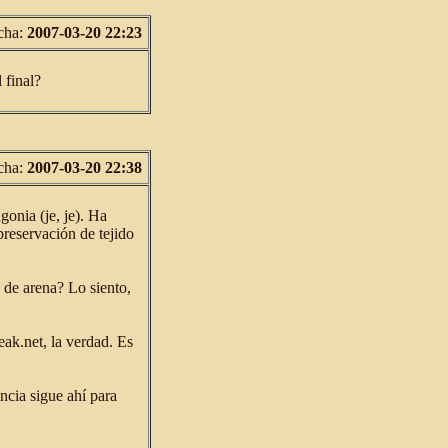
cha:
2007-03-20 22:23
 final?
cha:
2007-03-20 22:38
gonia (je, je). Ha
preservación de tejido
 de arena? Lo siento,
eak.net, la verdad. Es
ncia sigue ahí para