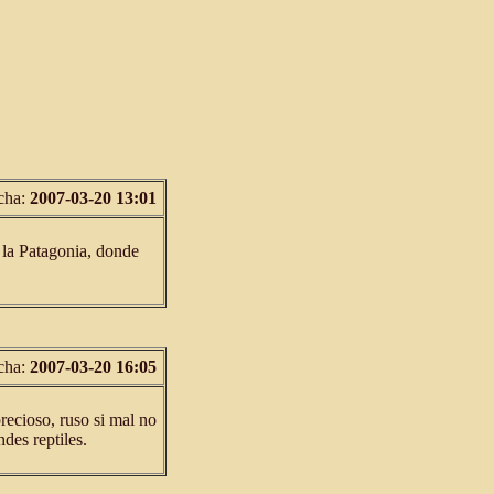
cha:
2007-03-20 13:01
 la Patagonia, donde
cha:
2007-03-20 16:05
recioso, ruso si mal no
des reptiles.