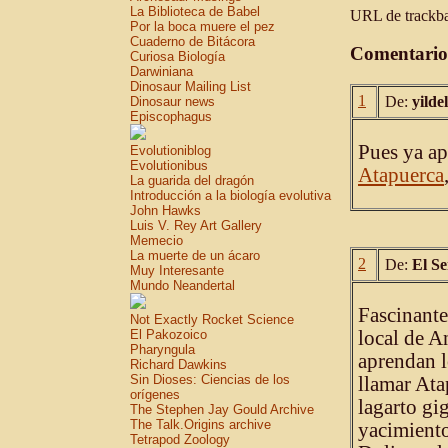
La Biblioteca de Babel
URL de trackbac
Por la boca muere el pez
Cuaderno de Bitácora
Comentario
Curiosa Biología
Darwiniana
Dinosaur Mailing List
1
De:
yilde
Dinosaur news
Episcophagus
Pues ya ap
Evolutioniblog
Evolutionibus
Atapuerca
La guarida del dragón
Introducción a la biología evolutiva
John Hawks
Luis V. Rey Art Gallery
Memecio
La muerte de un ácaro
2
De:
El S
Muy Interesante
Mundo Neandertal
Fascinante
Not Exactly Rocket Science
El Pakozoico
local de A
Pharyngula
aprendan l
Richard Dawkins
Sin Dioses: Ciencias de los
llamar Ata
orígenes
lagarto gi
The Stephen Jay Gould Archive
The Talk.Origins archive
yacimiento
Tetrapod Zoology