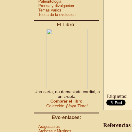
Paleontologia
Prensa y divulgacion
Temas varios
Teoria de la evolucion
El Libro:
Una carta, no demasiado cordial, a
Etiquetas:
un
creata
.
Comprar el libro
.
Colección ¡Vaya Timo!
Evo-enlaces:
Referencias
Aragosaurus
Archosaur Musings