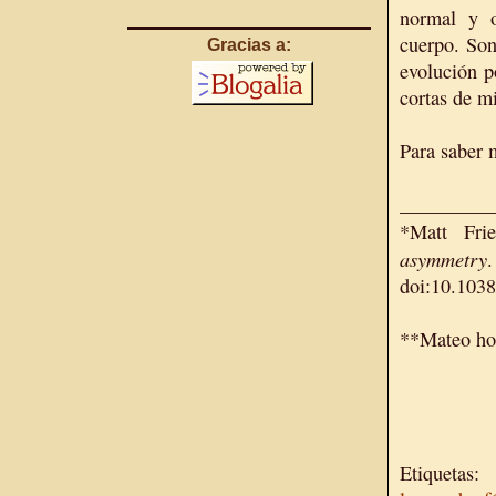
normal y 
cuerpo. Son
Gracias a:
evolución p
cortas de m
Para saber
_________
*Matt Fr
asymmetry
doi:10.103
**Mateo ho
Etiquetas