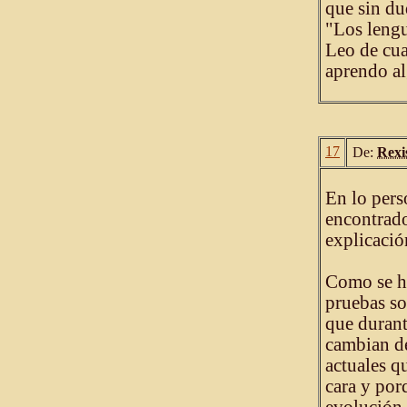
que sin du
"Los lengu
Leo de cua
aprendo al
17
De:
Rexi
En lo pers
encontrado
explicació
Como se ha
pruebas so
que durant
cambian de
actuales q
cara y por