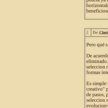
horizontal
beneficios
3
De:
Clast
Pero qué r
De acuerdo
eliminado.
seleccion 
formas int
Es simple:
creativo" 
de pasos, 
seleccion n
evolucion=