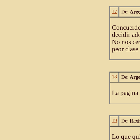
17
De:
Arge
Concuerdo
decidir ad
No nos cer
peor clase
18
De:
Arge
La pagina 
19
De:
Rexi
Lo que qui