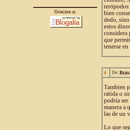
terópodos 
Gracias a:
bien conse
dedo, sino
estos dino
considera 
que permit
tenerse en
4
De:
Brav
Tambien po
rátida o s
podria ser
manera a q
las de un 
Lo que seg