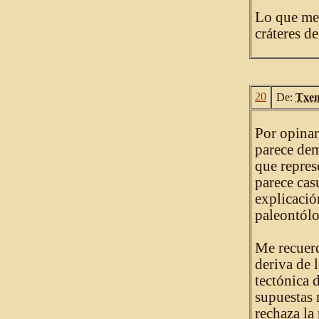
Lo que me 
cráteres d
20
De:
Txe
Por opinar
parece dem
que repres
parece cas
explicació
paleontólo
Me recuerd
deriva de 
tectónica 
supuestas 
rechaza la