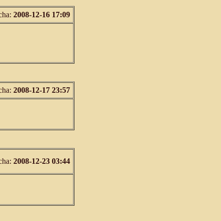
cha:
2008-12-16 17:09
cha:
2008-12-17 23:57
cha:
2008-12-23 03:44