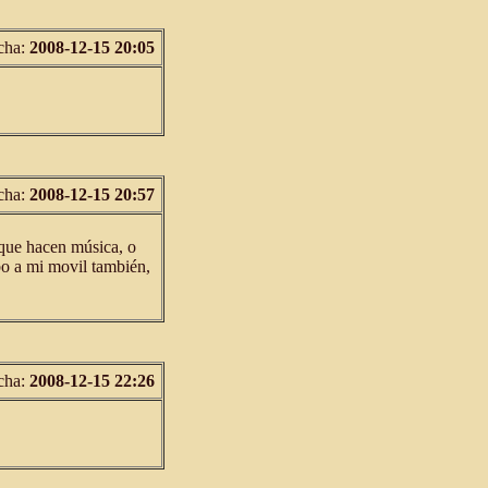
cha:
2008-12-15 20:05
cha:
2008-12-15 20:57
 que hacen música, o
bo a mi movil también,
cha:
2008-12-15 22:26