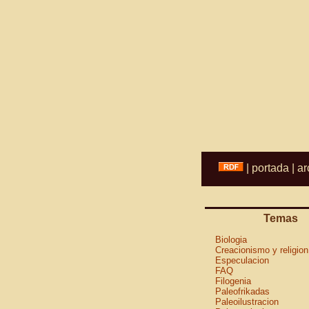
|
portada
|
ar
Temas
Biologia
Creacionismo y religion
Especulacion
FAQ
Filogenia
Paleofrikadas
Paleoilustracion