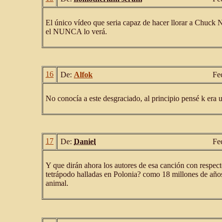
El único vídeo que seria capaz de hacer llorar a Chuck No
el NUNCA lo verá.
16
De:
Alfok
Fe
No conocía a este desgraciado, al principio pensé k era
17
De:
Daniel
Fe
Y que dirán ahora los autores de esa canción con respect
tetrápodo halladas en Polonia? como 18 millones de año
animal.