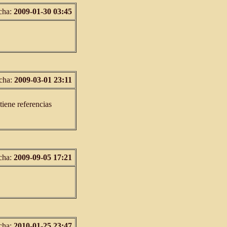
cha:
2009-01-30 03:45
cha:
2009-03-01 23:11
tiene referencias
cha:
2009-09-05 17:21
cha:
2010-01-25 23:47