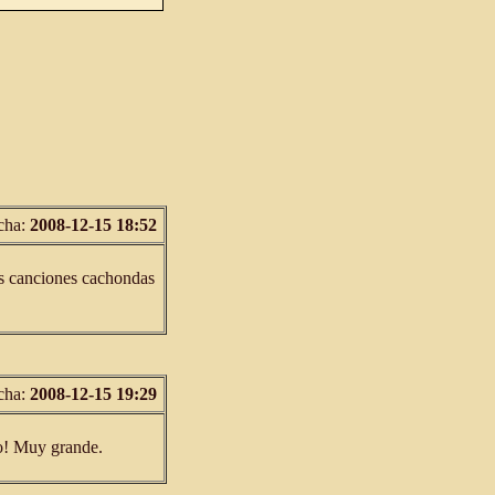
cha:
2008-12-15 18:52
tas canciones cachondas
cha:
2008-12-15 19:29
o! Muy grande.