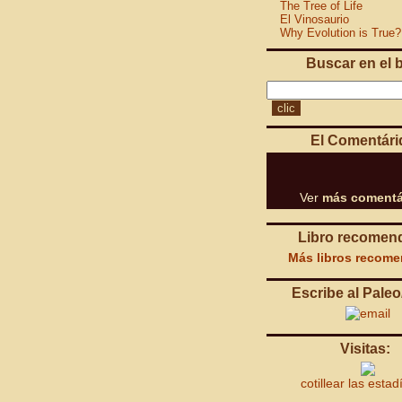
The Tree of Life
El Vinosaurio
Why Evolution is True?
Buscar en el 
El Comentári
Ver
más comentá
Libro recomen
Más libros recom
Escribe al Paleo
Visitas:
cotillear las estad