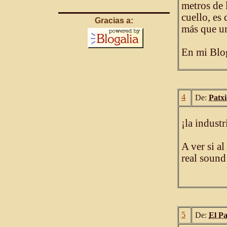
metros de 
cuello, es
Gracias a:
más que un
En mi Blog
4
De:
Patx
¡la industr
A ver si al
real sound
5
De:
El P