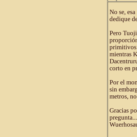
No se, esa
dedique de
Pero Tuoji
proporción
primitivos
mientras K
Dacentruru
corto en p
Por el mom
sin embarg
metros, no
Gracias po
pregunta..
Wuerhosa