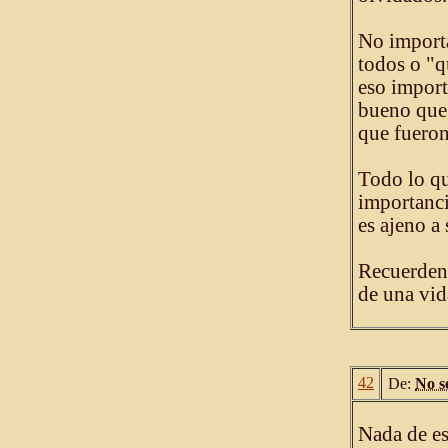
No importa
todos o "q
eso import
bueno que 
que fueron
Todo lo qu
importanci
es ajeno a
Recuerden,
de una vid
42
De:
No s
Nada de es