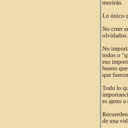
morirán.
Lo único q
No creer e
olvidados.
No importa
todos o "q
eso import
bueno que 
que fueron
Todo lo qu
importanci
es ajeno a
Recuerden,
de una vid