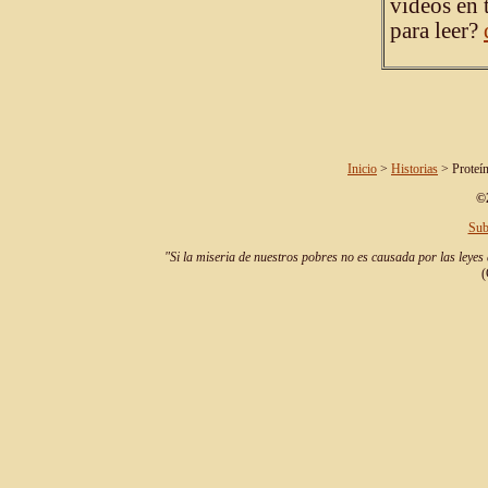
videos en 
para leer?
Inicio
>
Historias
> Proteín
©2
Sub
"Si la miseria de nuestros pobres no es causada por las leyes 
(