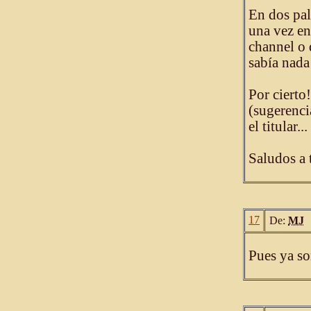
En dos pal
una vez en
channel o 
sabía nada
Por cierto
(sugerenci
el titular...
Saludos a 
17
De:
MJ
Pues ya s