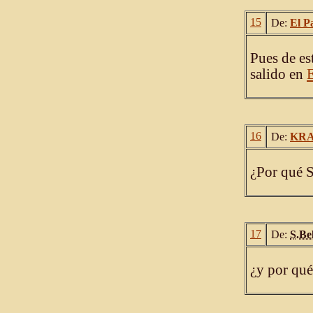
15
De:
El P
Pues de es
salido en
16
De:
KRA
¿Por qué 
17
De:
S.Be
¿y por qué