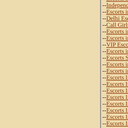
--
Independ
--
Escorts 
--
Delhi Es
--
Call Gir
--
Escorts 
--
Escorts 
--
VIP Esco
--
Escorts 
--
Escorts 
--
Escorts 
--
Escorts 
--
Escorts 
--
Escorts 
--
Escorts 
--
Escorts 
--
Escorts 
--
Escorts 
--
Escorts 
--
Escorts 