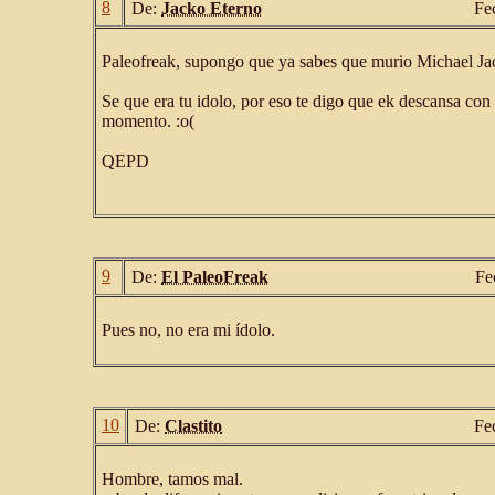
8
De:
Jacko Eterno
Fe
Paleofreak, supongo que ya sabes que murio Michael Jac
Se que era tu idolo, por eso te digo que ek descansa con
momento. :o(
QEPD
9
De:
El PaleoFreak
Fe
Pues no, no era mi ídolo.
10
De:
Clastito
Fe
Hombre, tamos mal.