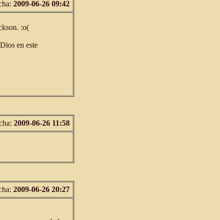
cha:
2009-06-26 09:42
kson. :o(
 Dios en este
cha:
2009-06-26 11:58
cha:
2009-06-26 20:27