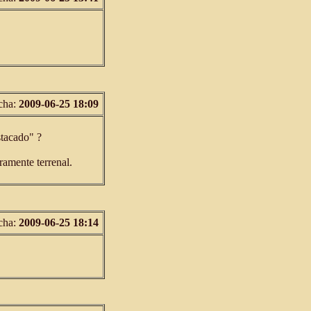
cha:
2009-06-25 18:09
stacado" ?
ramente terrenal.
cha:
2009-06-25 18:14