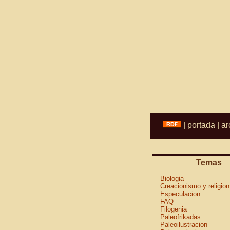
|
portada
|
ar
Temas
Biologia
Creacionismo y religion
Especulacion
FAQ
Filogenia
Paleofrikadas
Paleoilustracion