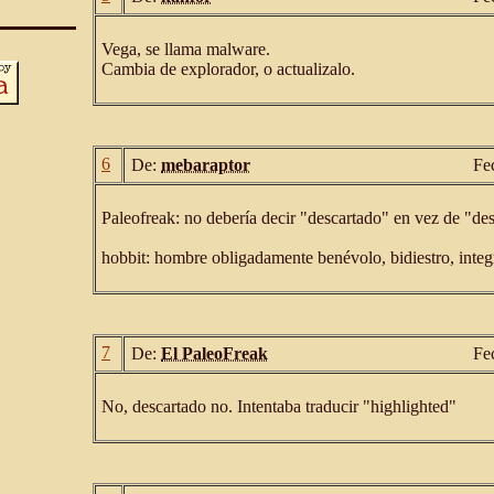
Vega, se llama malware.
Cambia de explorador, o actualizalo.
6
De:
mebaraptor
Fe
Paleofreak: no debería decir "descartado" en vez de "de
hobbit: hombre obligadamente benévolo, bidiestro, integ
7
De:
El PaleoFreak
Fe
No, descartado no. Intentaba traducir "highlighted"