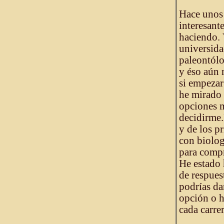
Hace unos
interesant
haciendo. 
universida
paleontólo
y éso aún 
si empezar
he mirado 
opciones 
decidirme
y de los p
con biolog
para compr
He estado 
de respuest
podrías da
opción o h
cada carrer