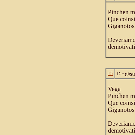
Pinchen mi
Que coinsi
Giganotos
Deveriamos
demotivati
15
De:
giga
Vega
Pinchen mi
Que coinsi
Giganotos
Deveriamos
demotivati