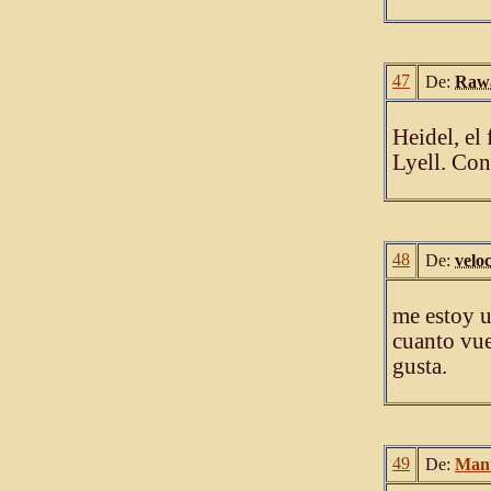
47
De:
Raw
Heidel, el
Lyell. Con
48
De:
velo
me estoy u
cuanto vu
gusta.
49
De:
Man