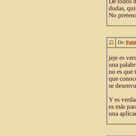
De todos m
dudas, qui
No pretend
25
De:
Pabl
jeje es ve
una palabr
no es que 
que conoc
se desenvu
Y es verda
es más par
una aplica