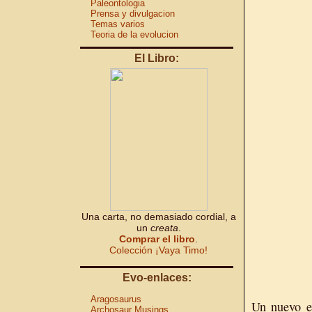
Paleontologia
Prensa y divulgacion
Temas varios
Teoria de la evolucion
El Libro:
Una carta, no demasiado cordial, a
un
creata
.
Comprar el libro
.
Colección ¡Vaya Timo!
Evo-enlaces:
Aragosaurus
Un nuevo e
Archosaur Musings