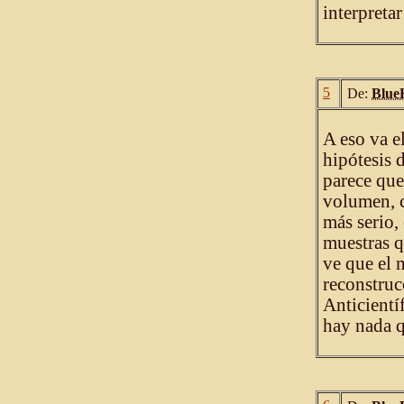
interpretar
5
De:
Blue
A eso va 
hipótesis 
parece que
volumen, c
más serio, 
muestras q
ve que el 
reconstruc
Anticientí
hay nada q