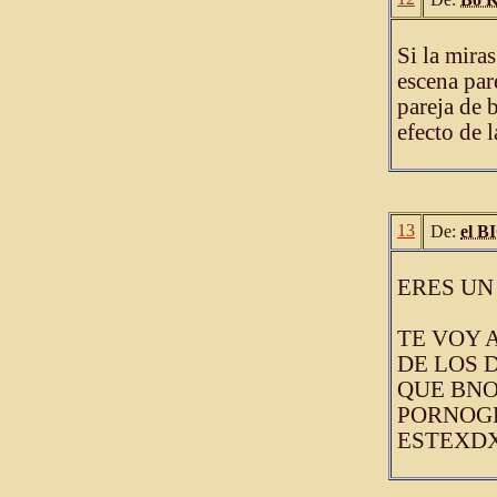
Si la mira
escena par
pareja de 
efecto de l
13
De:
el 
ERES UN
TE VOY 
DE LOS 
QUE BNO
PORNOGR
ESTEXD