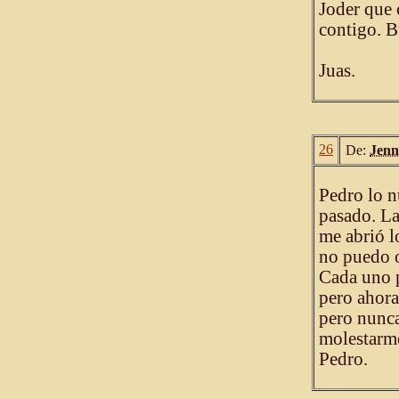
Joder que 
contigo. B
Juas.
26
De:
Jenn
Pedro lo n
pasado. La
me abrió l
no puedo o
Cada uno p
pero ahora
pero nunca
molestarme
Pedro.