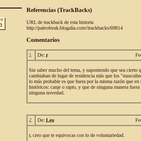
Referencias (TrackBacks)
URL de trackback de esta historia
http://paleofreak.blogalia.com//trackbacks/69814
Comentarios
1
De:
r
Fe
Sin saber mucho del tema, y suponiendo que sea cierto 
cambiaban de lugar de residencia más que los "masculin
lo más probable es que fuera por la misma razón que en
históricos: canje o rapto, y que de ninguna manera fuera 
ninguna novedad.
2
De:
Leo
Fe
r, creo que te equivocas con lo de voluntariedad.