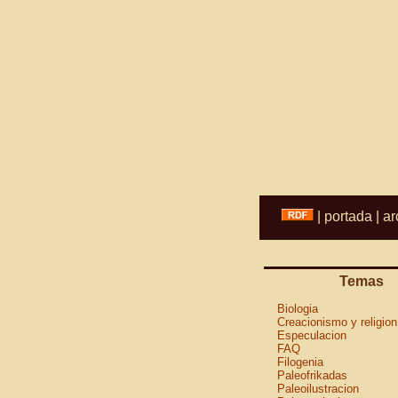
|
portada
|
ar
Temas
Biologia
Creacionismo y religion
Especulacion
FAQ
Filogenia
Paleofrikadas
Paleoilustracion