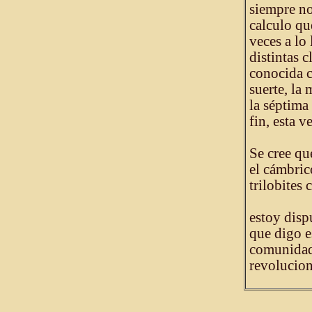
siempre n
calculo q
veces a lo
distintas 
conocida 
suerte, la
la séptima
fin, esta 
Se cree q
el cámbric
trilobites
estoy disp
que digo e
comunidad 
revolucion