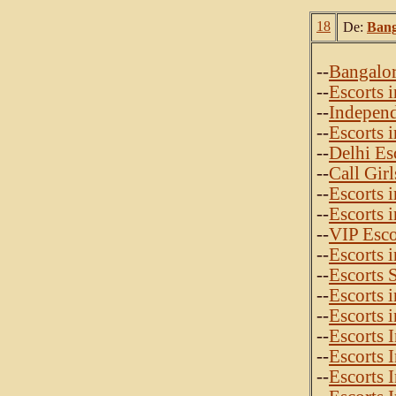
18
De:
Bang
--
Bangalor
--
Escorts 
--
Independ
--
Escorts 
--
Delhi Es
--
Call Gir
--
Escorts 
--
Escorts 
--
VIP Esco
--
Escorts 
--
Escorts 
--
Escorts 
--
Escorts 
--
Escorts 
--
Escorts 
--
Escorts 