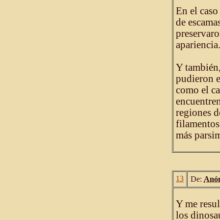
En el caso
de escamas
preservaro
apariencia
Y también,
pudieron e
como el ca
encuentren
regiones d
filamentos
más parsi
13
De:
Anó
Y me resul
los dinosa