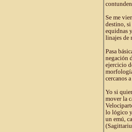
contundent
Se me vien
destino, si
equidnas y 
linajes de
Pasa básic
negación d
ejercicio 
morfología
cercanos a 
Yo si quie
mover la c
Velocipart
lo lógico 
un emú, ca
(Sagittariu