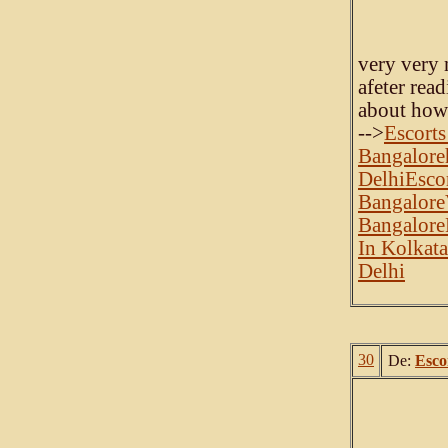
very very 
afeter read
about how 
-->
Escorts
Bangalore
Delhi
Esco
Bangalore
Bangalore
In Kolkata
Delhi
30
De:
Esco