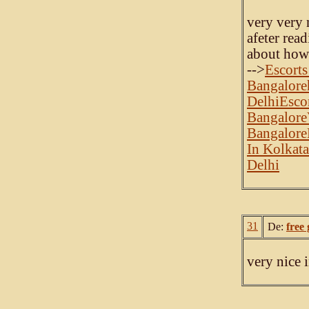
very very 
afeter read
about how 
-->
Escorts
Bangalore
Delhi
Esco
Bangalore
Bangalore
In Kolkata
Delhi
31
De:
free 
very nice 