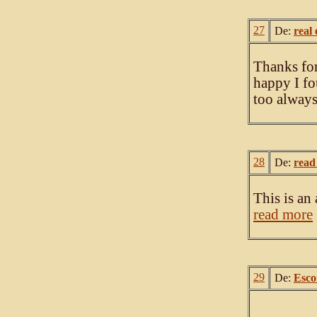
27
De:
real 
Thanks for
happy I fo
too always
28
De:
read
This is an
read more
29
De:
Esco