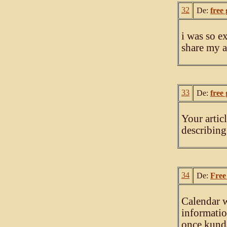
32
De:
free 
i was so ex
share my a
33
De:
free 
Your articl
describing
34
De:
Free
Calendar w
informatio
once kunda