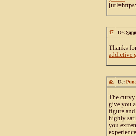
[url=https
47
De:
Samu
Thanks for
addictive
48
De:
Pune
The curvy 
give you a
figure and
highly sat
you extrem
experience